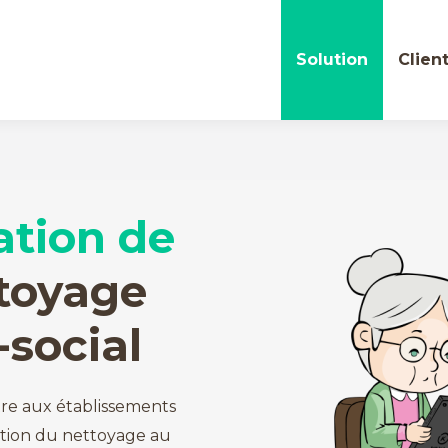
Solution
Clien
ation de
toyage
-social
re aux établissements
estion du nettoyage au