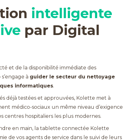
ution
intelligente
ive
par Digital
té et de la disponibilité immédiate des
p s’engage à
guider le secteur du nettoyage
iques informatiques
.
tés déjà testées et approuvées, Kolette met à
sement médico-sociaux un même niveau d’exigence
s centres hospitaliers les plus modernes.
endre en main, la tablette connectée Kolette
ie de vos agents de service dans le suivi de leurs