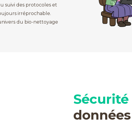
u suivi des protocoles et
toujours irréprochable.
univers du bio-nettoyage
Sécurité 
données