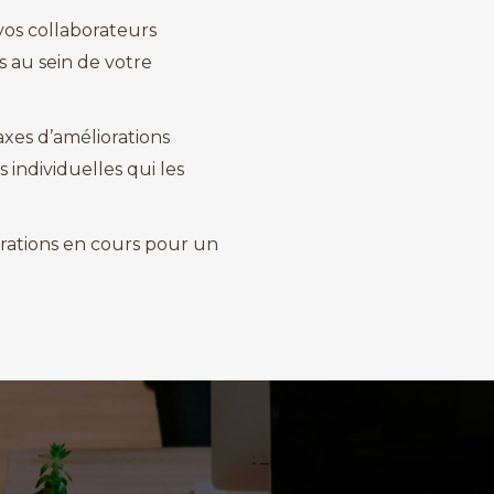
 vos collaborateurs
s au sein de votre
 axes d’améliorations
 individuelles qui les
érations en cours pour un