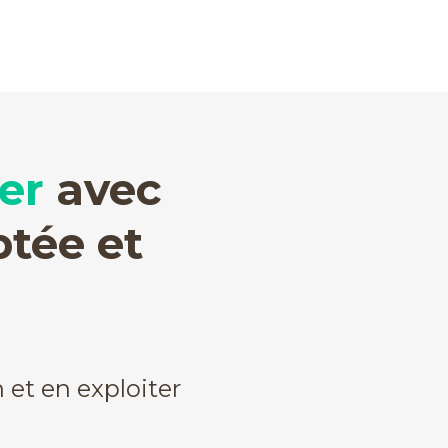
er
avec
ptée et
n et en exploiter