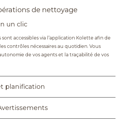
pérations de nettoyage
n un clic
ont accessibles via l’application Kolette afin de
et les contrôles nécessaires au quotidien. Vous
l’autonomie de vos agents et la traçabilité de vos
t planification
Avertissements