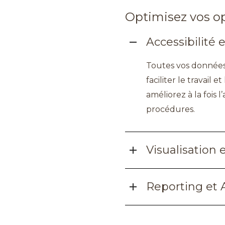
Optimisez vos o
Accessibilité e
Toutes vos données s
faciliter le travail 
améliorez à la fois 
procédures.
Visualisation e
Reporting et 