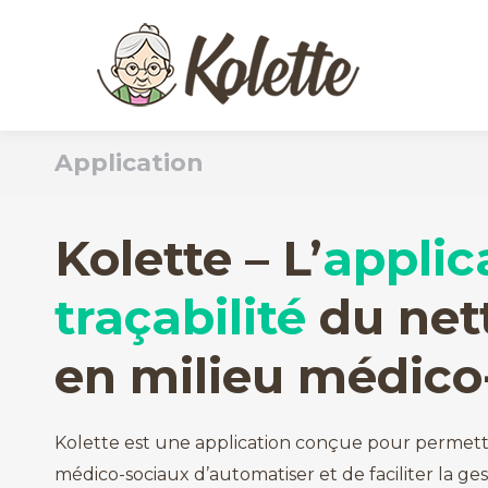
Application
Kolette – L’
applic
traçabilité
du net
en milieu médico
Kolette est une application conçue pour permett
médico-sociaux d’automatiser et de faciliter la g