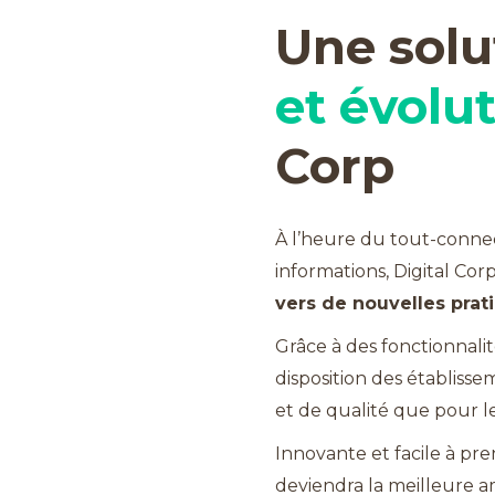
Une sol
et évolut
Corp
À l’heure du tout-connec
informations, Digital Cor
vers de nouvelles prat
Grâce à des fonctionnali
disposition des établis
et de qualité que pour le
Innovante et facile à pr
deviendra la meilleure am