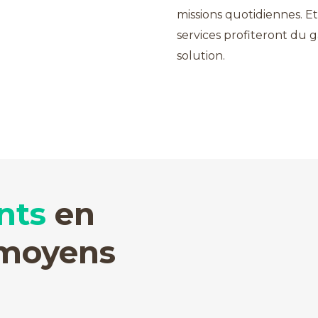
missions quotidiennes. Et
services profiteront du g
solution.
nts
en
 moyens