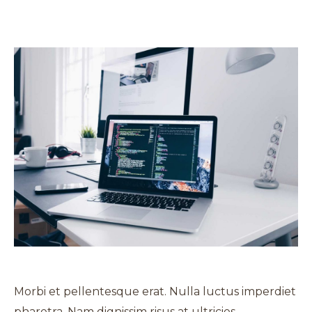
Morbi et pellentesque erat. Nulla luctus imperdiet
pharetra. Nam dignissim risus at ultricies