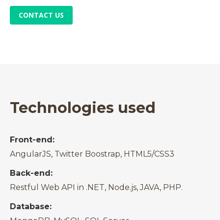
CONTACT US
Technologies used
Front-end:
AngularJS, Twitter Boostrap, HTML5/CSS3
Back-end:
Restful Web API in .NET, Node.js, JAVA, PHP.
Database: