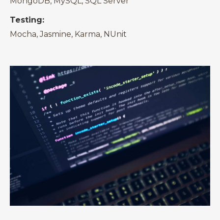
MongoDB, MySQL, SQL Server
Testing:
Mocha, Jasmine, Karma, NUnit